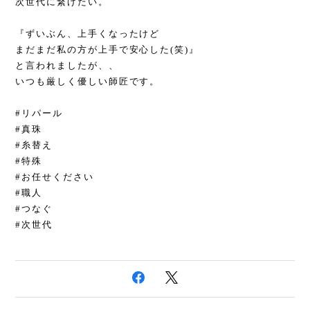
次世代に繋げたい。
『ずいぶん、上手くなったけど
まだまだ私の方が上手で安心した(笑)』
と言われましたが、、
いつも厳しく優しい師匠です。
#リパール
#真珠
#糸替え
#特殊
#お任せください
#職人
#つなぐ
#次世代