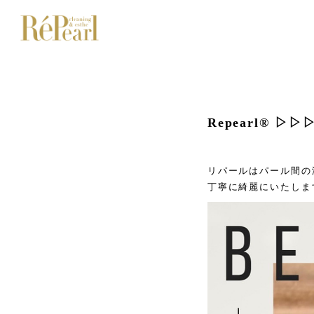
Repearl®︎ ▷▷▷
2024/01/26 11:22
リパールはパール間の
丁寧に綺麗にいたしま