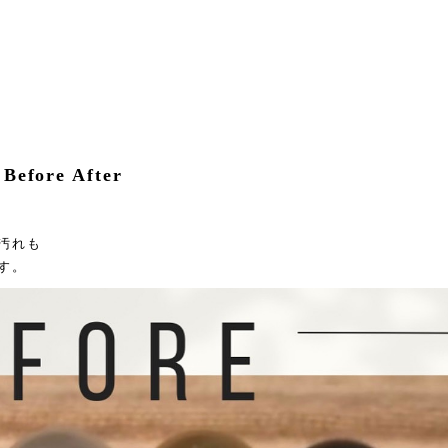
Before After
汚れも
す。