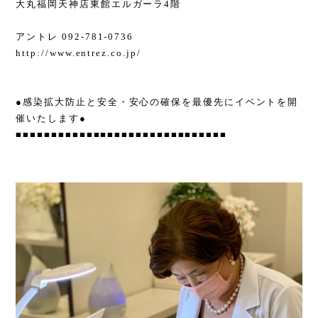
大丸福岡天神店東館エルガーラ4階
アントレ 092-781-0736
http://www.entrez.co.jp/
●感染拡大防止と安全・安心の確保を最優先にイベントを開
催いたします●
■■■■■■■■■■■■■■■■■■■■■■■■■■■■■■