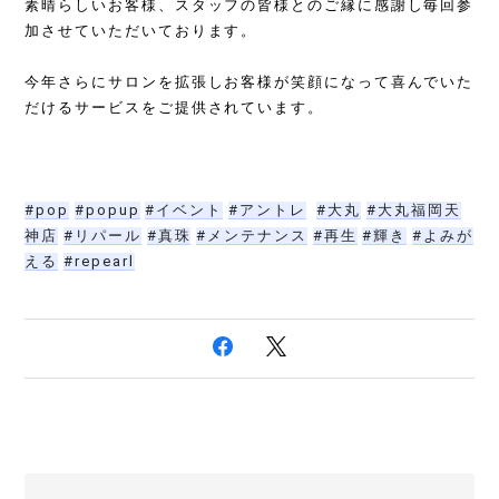
素晴らしいお客様、スタッフの皆様とのご縁に感謝し毎回参
加させていただいております。
今年さらにサロンを拡張しお客様が笑顔になって喜んでいた
だけるサービスをご提供されています。
#pop
#popup
#イベント
#アントレ
#大丸
#大丸福岡天
神店
#リパール
#真珠
#メンテナンス
#再生
#輝き
#よみが
える
#repearl